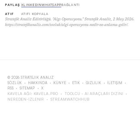
PAYLAŞ
X
LINKEDIN
WHATSAPP
BAĞLANTI
ATIF
ATIFI KOPYALA
Stratejik Analiz Editörlüğü. "Algı Operasyonu." Stratejik Analiz, 2 May 2026.
https://stratejikanaliz.com/sozluk/algi-operasyonu-nedir-ne-anlama-gelir/.
© 2026 STRATEJIK ANALIZ
SÖZLÜK
·
HAKKINDA
·
KÜNYE
·
ETIK
·
GIZLILIK
·
İLETIŞIM
·
RSS
·
SITEMAP
·
X
KAVELA AĞI:
KAVELA.PRO
·
TOOLCU - AI ARAÇLARI DIZINI
·
NEREDEN-IZLENIR
·
STREAMWATCHHUB