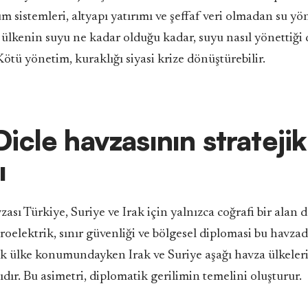
m sistemleri, altyapı yatırımı ve şeffaf veri olmadan su yön
 ülkenin suyu ne kadar olduğu kadar, suyu nasıl yönettiği 
 Kötü yönetim, kuraklığı siyasi krize dönüştürebilir.
Dicle havzasının stratejik
ı
zası Türkiye, Suriye ve Irak için yalnızca coğrafi bir alan d
roelektrik, sınır güvenliği ve bölgesel diplomasi bu havzada
k ülke konumundayken Irak ve Suriye aşağı havza ülkeleri
ıdır. Bu asimetri, diplomatik gerilimin temelini oluşturur.