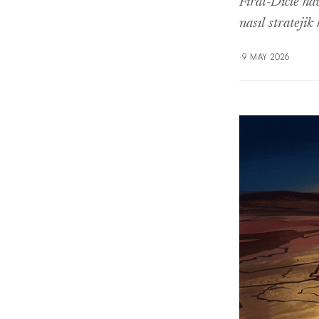
Fırat-Dicle ha
nasıl strateji
·
9 MAY 2026