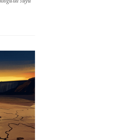
tadoğu'da suyu