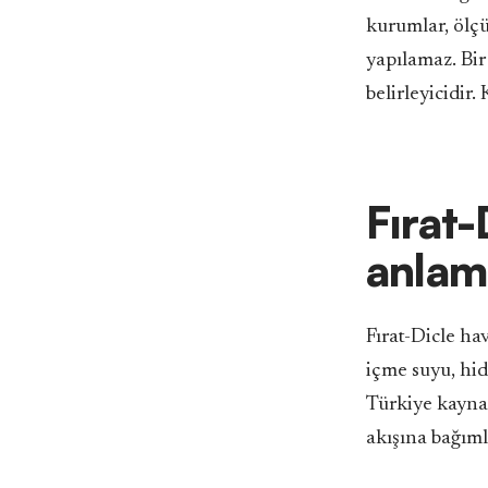
kurumlar, ölçü
yapılamaz. Bir
belirleyicidir.
Fırat-
anlam
Fırat-Dicle hav
içme suyu, hid
Türkiye kayna
akışına bağıml