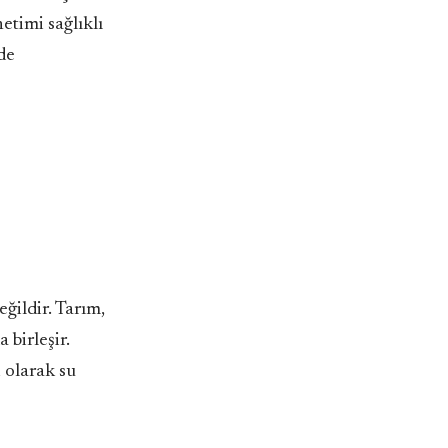
etimi sağlıklı
de
eğildir. Tarım,
 birleşir.
 olarak su