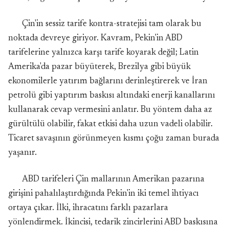
Çin'in sessiz tarife kontra-stratejisi tam olarak bu
noktada devreye giriyor. Kavram, Pekin'in ABD
tarifelerine yalnızca karşı tarife koyarak değil; Latin
Amerika'da pazar büyüterek, Brezilya gibi büyük
ekonomilerle yatırım bağlarını derinleştirerek ve İran
petrolü gibi yaptırım baskısı altındaki enerji kanallarını
kullanarak cevap vermesini anlatır. Bu yöntem daha az
gürültülü olabilir, fakat etkisi daha uzun vadeli olabilir.
Ticaret savaşının görünmeyen kısmı çoğu zaman burada
yaşanır.
ABD tarifeleri Çin mallarının Amerikan pazarına
girişini pahalılaştırdığında Pekin'in iki temel ihtiyacı
ortaya çıkar. İlki, ihracatını farklı pazarlara
yönlendirmek. İkincisi, tedarik zincirlerini ABD baskısına