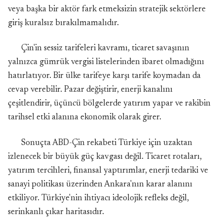
veya başka bir aktör fark etmeksizin stratejik sektörlere
giriş kuralsız bırakılmamalıdır.
Çin'in sessiz tarifeleri kavramı, ticaret savaşının
yalnızca gümrük vergisi listelerinden ibaret olmadığını
hatırlatıyor. Bir ülke tarifeye karşı tarife koymadan da
cevap verebilir. Pazar değiştirir, enerji kanalını
çeşitlendirir, üçüncü bölgelerde yatırım yapar ve rakibin
tarihsel etki alanına ekonomik olarak girer.
Sonuçta ABD-Çin rekabeti Türkiye için uzaktan
izlenecek bir büyük güç kavgası değil. Ticaret rotaları,
yatırım tercihleri, finansal yaptırımlar, enerji tedariki ve
sanayi politikası üzerinden Ankara'nın karar alanını
etkiliyor. Türkiye'nin ihtiyacı ideolojik refleks değil,
serinkanlı çıkar haritasıdır.