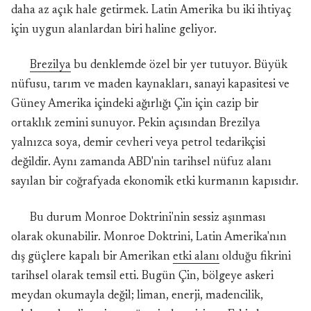
daha az açık hale getirmek. Latin Amerika bu iki ihtiyaç
için uygun alanlardan biri haline geliyor.
Brezilya
bu denklemde özel bir yer tutuyor. Büyük
nüfusu, tarım ve maden kaynakları, sanayi kapasitesi ve
Güney Amerika içindeki ağırlığı Çin için cazip bir
ortaklık zemini sunuyor. Pekin açısından Brezilya
yalnızca soya, demir cevheri veya petrol tedarikçisi
değildir. Aynı zamanda ABD'nin tarihsel nüfuz alanı
sayılan bir coğrafyada ekonomik etki kurmanın kapısıdır.
Bu durum Monroe Doktrini'nin sessiz aşınması
olarak okunabilir. Monroe Doktrini, Latin Amerika'nın
dış güçlere kapalı bir Amerikan
etki alanı
olduğu fikrini
tarihsel olarak temsil etti. Bugün Çin, bölgeye askeri
meydan okumayla değil; liman, enerji, madencilik,