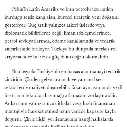
Pekin'in Latin Amerika ve İran petrolü üzerinden
kurduğu sessiz karşı alan, küresel ticaretin yeni doğasını
gösteriyor. Güç artık yalnızca askeri üslerde veya
diplomatik bildirilerde değil; liman sözleşmelerinde,
petrol sevkiyatlarında, ödeme kanallarında ve tedarik
zincirlerinde birikiyor. Türkiye bu dünyada merkez rol
arıyorsa önce bu sessiz güç dilini doğru okumalıdır.
Bu dosyada Türkiye'nin en hassas alanı sanayi tedarik
zinciridir. Çin'den gelen ara malı ve yatırım bazı
sektörlerde maliyeti düşürebilir, fakat aynı zamanda yerli
üreticinin teknoloji basamağı atlamasını zorlaştırabilir.
Ankara'nın yalnızca ucuz ithalat veya hızlı finansman
mantığıyla hareket etmesi uzun vadede kapasite kaybı
doğurur. Çin'le ilişki, yerli sanayinin hangi halkalarda