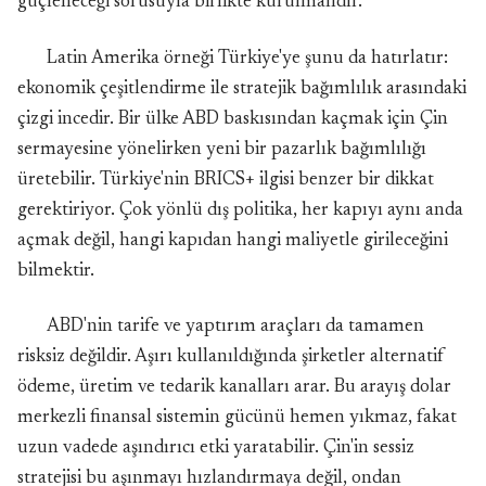
güçleneceği sorusuyla birlikte kurulmalıdır.
Latin Amerika örneği Türkiye'ye şunu da hatırlatır:
ekonomik çeşitlendirme ile stratejik bağımlılık arasındaki
çizgi incedir. Bir ülke ABD baskısından kaçmak için Çin
sermayesine yönelirken yeni bir pazarlık bağımlılığı
üretebilir. Türkiye'nin BRICS+ ilgisi benzer bir dikkat
gerektiriyor. Çok yönlü dış politika, her kapıyı aynı anda
açmak değil, hangi kapıdan hangi maliyetle girileceğini
bilmektir.
ABD'nin tarife ve yaptırım araçları da tamamen
risksiz değildir. Aşırı kullanıldığında şirketler alternatif
ödeme, üretim ve tedarik kanalları arar. Bu arayış dolar
merkezli finansal sistemin gücünü hemen yıkmaz, fakat
uzun vadede aşındırıcı etki yaratabilir. Çin'in sessiz
stratejisi bu aşınmayı hızlandırmaya değil, ondan