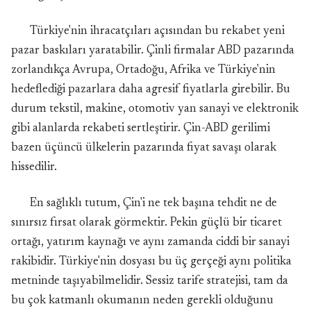
Türkiye'nin ihracatçıları açısından bu rekabet yeni
pazar baskıları yaratabilir. Çinli firmalar ABD pazarında
zorlandıkça Avrupa, Ortadoğu, Afrika ve Türkiye'nin
hedeflediği pazarlara daha agresif fiyatlarla girebilir. Bu
durum tekstil, makine, otomotiv yan sanayi ve elektronik
gibi alanlarda rekabeti sertleştirir. Çin-ABD gerilimi
bazen üçüncü ülkelerin pazarında fiyat savaşı olarak
hissedilir.
En sağlıklı tutum, Çin'i ne tek başına tehdit ne de
sınırsız fırsat olarak görmektir. Pekin güçlü bir ticaret
ortağı, yatırım kaynağı ve aynı zamanda ciddi bir sanayi
rakibidir. Türkiye'nin dosyası bu üç gerçeği aynı politika
metninde taşıyabilmelidir. Sessiz tarife stratejisi, tam da
bu çok katmanlı okumanın neden gerekli olduğunu