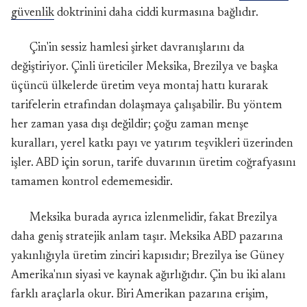
güvenlik
doktrinini daha ciddi kurmasına bağlıdır.
Çin'in sessiz hamlesi şirket davranışlarını da
değiştiriyor. Çinli üreticiler Meksika, Brezilya ve başka
üçüncü ülkelerde üretim veya montaj hattı kurarak
tarifelerin etrafından dolaşmaya çalışabilir. Bu yöntem
her zaman yasa dışı değildir; çoğu zaman menşe
kuralları, yerel katkı payı ve yatırım teşvikleri üzerinden
işler. ABD için sorun, tarife duvarının üretim coğrafyasını
tamamen kontrol edememesidir.
Meksika burada ayrıca izlenmelidir, fakat Brezilya
daha geniş stratejik anlam taşır. Meksika ABD pazarına
yakınlığıyla üretim zinciri kapısıdır; Brezilya ise Güney
Amerika'nın siyasi ve kaynak ağırlığıdır. Çin bu iki alanı
farklı araçlarla okur. Biri Amerikan pazarına erişim,