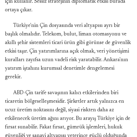
için kullanır. Sessiz stratejinin diplomatik etkisi burada
ortaya çıkar.
Türkiye'nin Çin dosyasında veri altyapısı ayrı bir
başlık olmalıdır. Telekom, bulut, liman otomasyonu ve
akıllı şehir sistemleri ticari ürün gibi görünse de güvenlik
etkisi taşır. Çin yatırımlarına açık olmak, veri yönetişimi
kuralları zayıfsa uzun vadeli risk yaratabilir. Ankara'nın
yatırım iştahını kurumsal denetimle dengelemesi
gerekir.
ABD-Çin tarife savaşının kalıcı etkilerinden biri
ticaretin bölgeselleşmesidir. Şirketler artık yalnızca en
ucuz üretim noktasını değil, siyasi riskten daha az
etkilenecek üretim ağını arıyor. Bu arayış Türkiye için de
fırsat sunabilir. Fakat fırsat, gümrük işlemleri, hukuk
güvenliği ve sanayi altyapısı yeterince güçlü olduğunda