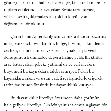
göstergeler tek tek haber değeri taşır, fakat asıl anlamları
toplam etkilerinde ortaya çıkar. Sessiz tarife savaşı,
yüksek sesli açıklamalardan çok bu küçük yön
değişimlerinde okunur.
Çin'in Latin Amerika ilgisini yalnızca ihracat pazarına
indirgemek tabloyu daraltır. Bölge, lityum, bakır, demir
cevheri, tarım ürünleri ve enerji kaynaklarıyla yeşil
dönüşümün hammadde deposu haline geldi. Elektrikli
araç bataryaları, şebeke yatırımları ve veri merkezi
büyümesi bu kaynaklara talebi artırıyor. Pekin bu
kaynaklara erken ve uzun vadeli sözleşmelerle erişerek
tarife baskısının ötesinde bir dayanıklılık kuruyor.
Bu dayanıklılık Brezilya üzerinden daha görünür
hale geliyor. Brezilya, Çin için yalnızca emtia sağlayan bir