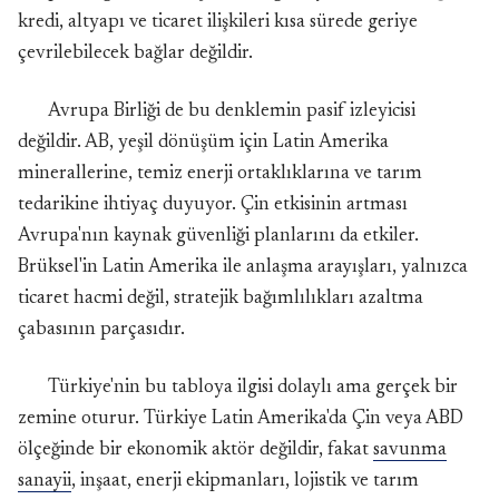
kredi, altyapı ve ticaret ilişkileri kısa sürede geriye
çevrilebilecek bağlar değildir.
Avrupa Birliği de bu denklemin pasif izleyicisi
değildir. AB, yeşil dönüşüm için Latin Amerika
minerallerine, temiz enerji ortaklıklarına ve tarım
tedarikine ihtiyaç duyuyor. Çin etkisinin artması
Avrupa'nın kaynak güvenliği planlarını da etkiler.
Brüksel'in Latin Amerika ile anlaşma arayışları, yalnızca
ticaret hacmi değil, stratejik bağımlılıkları azaltma
çabasının parçasıdır.
Türkiye'nin bu tabloya ilgisi dolaylı ama gerçek bir
zemine oturur. Türkiye Latin Amerika'da Çin veya ABD
ölçeğinde bir ekonomik aktör değildir, fakat
savunma
sanayii
, inşaat, enerji ekipmanları, lojistik ve tarım