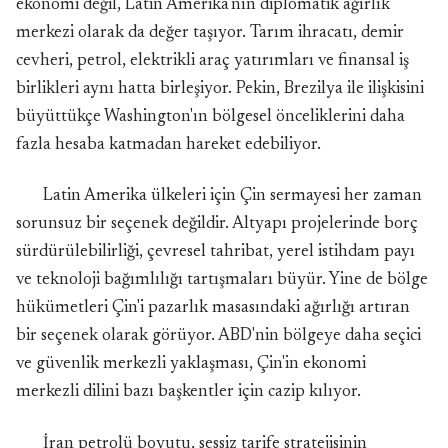
ekonomi değil, Latin Amerika'nın diplomatik ağırlık
merkezi olarak da değer taşıyor. Tarım ihracatı, demir
cevheri, petrol, elektrikli araç yatırımları ve finansal iş
birlikleri aynı hatta birleşiyor. Pekin, Brezilya ile ilişkisini
büyüttükçe Washington'ın bölgesel önceliklerini daha
fazla hesaba katmadan hareket edebiliyor.
Latin Amerika ülkeleri için Çin sermayesi her zaman
sorunsuz bir seçenek değildir. Altyapı projelerinde borç
sürdürülebilirliği, çevresel tahribat, yerel istihdam payı
ve teknoloji bağımlılığı tartışmaları büyür. Yine de bölge
hükümetleri Çin'i pazarlık masasındaki ağırlığı artıran
bir seçenek olarak görüyor. ABD'nin bölgeye daha seçici
ve güvenlik merkezli yaklaşması, Çin'in ekonomi
merkezli dilini bazı başkentler için cazip kılıyor.
İran petrolü boyutu, sessiz tarife stratejisinin