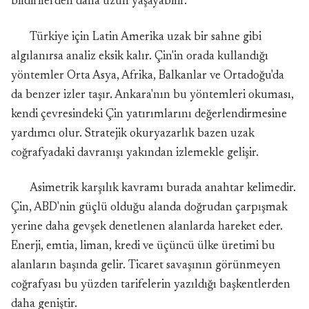
bildirilerden daha uzun yaşayabilir.
Türkiye için Latin Amerika uzak bir sahne gibi
algılanırsa analiz eksik kalır. Çin'in orada kullandığı
yöntemler Orta Asya, Afrika, Balkanlar ve Ortadoğu'da
da benzer izler taşır. Ankara'nın bu yöntemleri okuması,
kendi çevresindeki Çin yatırımlarını değerlendirmesine
yardımcı olur. Stratejik okuryazarlık bazen uzak
coğrafyadaki davranışı yakından izlemekle gelişir.
Asimetrik karşılık kavramı burada anahtar kelimedir.
Çin, ABD'nin güçlü olduğu alanda doğrudan çarpışmak
yerine daha gevşek denetlenen alanlarda hareket eder.
Enerji, emtia, liman, kredi ve üçüncü ülke üretimi bu
alanların başında gelir. Ticaret savaşının görünmeyen
coğrafyası bu yüzden tarifelerin yazıldığı başkentlerden
daha geniştir.