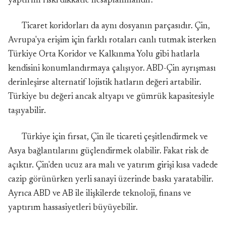
yaptırım riski dikkatle hesaplanmalıdır.
Ticaret koridorları da aynı dosyanın parçasıdır. Çin,
Avrupa'ya erişim için farklı rotaları canlı tutmak isterken
Türkiye Orta Koridor ve Kalkınma Yolu gibi hatlarla
kendisini konumlandırmaya çalışıyor. ABD-Çin ayrışması
derinleşirse alternatif lojistik hatların değeri artabilir.
Türkiye bu değeri ancak altyapı ve gümrük kapasitesiyle
taşıyabilir.
Türkiye için fırsat, Çin ile ticareti çeşitlendirmek ve
Asya bağlantılarını güçlendirmek olabilir. Fakat risk de
açıktır. Çin'den ucuz ara malı ve yatırım girişi kısa vadede
cazip görünürken yerli sanayi üzerinde baskı yaratabilir.
Ayrıca ABD ve AB ile ilişkilerde teknoloji, finans ve
yaptırım hassasiyetleri büyüyebilir.