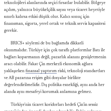
teknolojileri alanlarında seçici fırsatlar bulabilir. Bölgeye
açılım, yalnızca büyükelçilik sayısı veya ticaret heyetiyle
sınırlı kalırsa etkisi düşük olur. Kalıcı sonuç için
finansman, sigorta, yerel ortak ve teknik servis kapasitesi
gerekir.
BRICS+ söylemi de bu bağlamda dikkatli
okunmalıdır. Türkiye için çok taraflı platformlar Batı ile
bağları koparmanın değil, pazarlık alanını genişletmenin
aracı olabilir. Fakat Çin merkezli ekonomik ağlara
yaklaşırken
finansal yaptırım
riski, teknoloji standartları
ve AB pazarına erişim gibi dosyalar birlikte
değerlendirilmelidir. Dış politika esnekliği, aynı anda her
alanda aynı mesafeyi korumak anlamına gelmez.
Türkiye'nin ticaret koridorları hedefi Çin'in sessiz