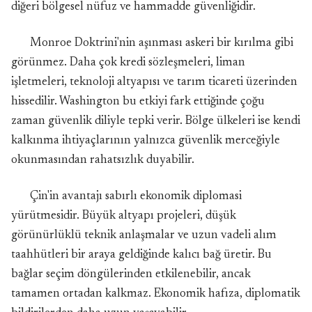
diğeri bölgesel nüfuz ve hammadde güvenliğidir.
Monroe Doktrini'nin aşınması askeri bir kırılma gibi
görünmez. Daha çok kredi sözleşmeleri, liman
işletmeleri, teknoloji altyapısı ve tarım ticareti üzerinden
hissedilir. Washington bu etkiyi fark ettiğinde çoğu
zaman güvenlik diliyle tepki verir. Bölge ülkeleri ise kendi
kalkınma ihtiyaçlarının yalnızca güvenlik merceğiyle
okunmasından rahatsızlık duyabilir.
Çin'in avantajı sabırlı ekonomik diplomasi
yürütmesidir. Büyük altyapı projeleri, düşük
görünürlüklü teknik anlaşmalar ve uzun vadeli alım
taahhütleri bir araya geldiğinde kalıcı bağ üretir. Bu
bağlar seçim döngülerinden etkilenebilir, ancak
tamamen ortadan kalkmaz. Ekonomik hafıza, diplomatik