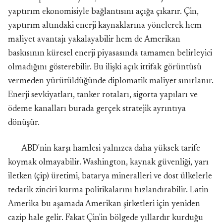
yaptırım ekonomisiyle bağlantısını açığa çıkarır. Çin,
yaptırım altındaki enerji kaynaklarına yönelerek hem
maliyet avantajı yakalayabilir hem de Amerikan
baskısının küresel enerji piyasasında tamamen belirleyici
olmadığını gösterebilir. Bu ilişki açık ittifak görüntüsü
vermeden yürütüldüğünde diplomatik maliyet sınırlanır.
Enerji sevkiyatları, tanker rotaları, sigorta yapıları ve
ödeme kanalları burada gerçek stratejik ayrıntıya
dönüşür.
ABD'nin karşı hamlesi yalnızca daha yüksek tarife
koymak olmayabilir. Washington, kaynak güvenliği, yarı
iletken (çip) üretimi, batarya mineralleri ve dost ülkelerle
tedarik zinciri kurma politikalarını hızlandırabilir. Latin
Amerika bu aşamada Amerikan şirketleri için yeniden
cazip hale gelir. Fakat Çin'in bölgede yıllardır kurduğu