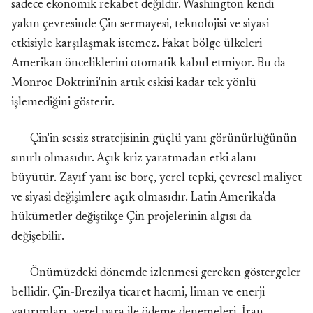
sadece ekonomik rekabet değildir. Washington kendi
yakın çevresinde Çin sermayesi, teknolojisi ve siyasi
etkisiyle karşılaşmak istemez. Fakat bölge ülkeleri
Amerikan önceliklerini otomatik kabul etmiyor. Bu da
Monroe Doktrini'nin artık eskisi kadar tek yönlü
işlemediğini gösterir.
Çin'in sessiz stratejisinin güçlü yanı görünürlüğünün
sınırlı olmasıdır. Açık kriz yaratmadan etki alanı
büyütür. Zayıf yanı ise borç, yerel tepki, çevresel maliyet
ve siyasi değişimlere açık olmasıdır. Latin Amerika'da
hükümetler değiştikçe Çin projelerinin algısı da
değişebilir.
Önümüzdeki dönemde izlenmesi gereken göstergeler
bellidir. Çin-Brezilya ticaret hacmi, liman ve enerji
yatırımları, yerel para ile ödeme denemeleri, İran