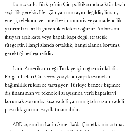
Bu nedenle Türkiye'nin Çin politikasında sektör bazlı
seçicilik gerekir. Her Çin yatırımı aynı değildir; liman,
enerji, telekom, veri merkezi, otomotiv veya madencilik
yatırımları farklı güvenlik etkileri doğurur. Ankara'nın
ihtiyacı açık kapı veya kapalı kapı değil, stratejik
süzgeçtir. Hangi alanda ortaklık, hangi alanda koruma
gerektiği netleşmelidir.
Latin Amerika örneği Türkiye için öğretici olabilir.
Bölge ülkeleri Çin sermayesiyle altyapı kazanırken
bağımlılık riskini de tartışıyor. Türkiye benzer biçimde
dış finansman ve teknoloji arayışında yerli kapasiteyi
korumak zorunda. Kısa vadeli yatırım iştahı uzun vadeli
pazarlık gücünü zayıflatmamalıdır.
ABD açısından Latin Amerika'da Çin etkisinin artması