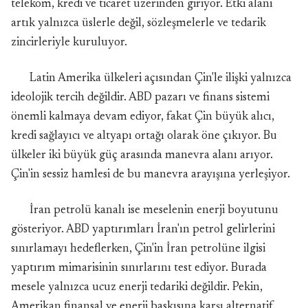
telekom, kredi ve ticaret üzerinden giriyor. Etki alanı
artık yalnızca üslerle değil, sözleşmelerle ve tedarik
zincirleriyle kuruluyor.
Latin Amerika ülkeleri açısından Çin'le ilişki yalnızca
ideolojik tercih değildir. ABD pazarı ve finans sistemi
önemli kalmaya devam ediyor, fakat Çin büyük alıcı,
kredi sağlayıcı ve altyapı ortağı olarak öne çıkıyor. Bu
ülkeler iki büyük güç arasında manevra alanı arıyor.
Çin'in sessiz hamlesi de bu manevra arayışına yerleşiyor.
İran petrolü kanalı ise meselenin enerji boyutunu
gösteriyor. ABD yaptırımları İran'ın petrol gelirlerini
sınırlamayı hedeflerken, Çin'in İran petrolüne ilgisi
yaptırım mimarisinin sınırlarını test ediyor. Burada
mesele yalnızca ucuz enerji tedariki değildir. Pekin,
Amerikan finansal ve enerji baskısına karşı alternatif