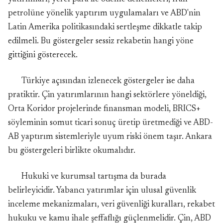
petrolüne yönelik yaptırım uygulamaları ve ABD'nin
Latin Amerika politikasındaki sertleşme dikkatle takip
edilmeli. Bu göstergeler sessiz rekabetin hangi yöne
gittiğini gösterecek.
Türkiye açısından izlenecek göstergeler ise daha
pratiktir. Çin yatırımlarının hangi sektörlere yöneldiği,
Orta Koridor projelerinde finansman modeli, BRICS+
söyleminin somut ticari sonuç üretip üretmediği ve ABD-
AB yaptırım sistemleriyle uyum riski önem taşır. Ankara
bu göstergeleri birlikte okumalıdır.
Hukuki ve kurumsal tartışma da burada
belirleyicidir. Yabancı yatırımlar için ulusal güvenlik
inceleme mekanizmaları, veri güvenliği kuralları, rekabet
hukuku ve kamu ihale şeffaflığı güçlenmelidir. Çin, ABD