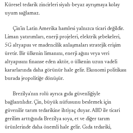
Küresel tedarik zincirleri siyah-beyaz ayrışmaya kolay
uyum sağlamaz.
Çin'in Latin Amerika hamlesi yalnızca ticari değildir.
Liman yatırımları, enerji projeleri, elektrik şebekeleri,
5G altyapısı ve madencilik anlaşmaları stratejik erişim
üretir. Bir ülkenin limanını, enerji ağını veya veri
altyapısını finanse eden aktör, o ülkenin uzun vadeli
kararlarında daha görünür hale gelir. Ekonomi politikası
burada jeopolitiğe dönüşür.
Brezilya'nın rolü ayrıca gıda güvenliğiyle
bağlantılıdır. Çin, büyük nüfusunu beslemek için
güvenilir tarım tedarikine ihtiyaç duyar. ABD ile ticari
gerilim arttığında Brezilya soya, et ve diğer tarım
ürünlerinde daha önemli hale gelir. Gıda tedariki,