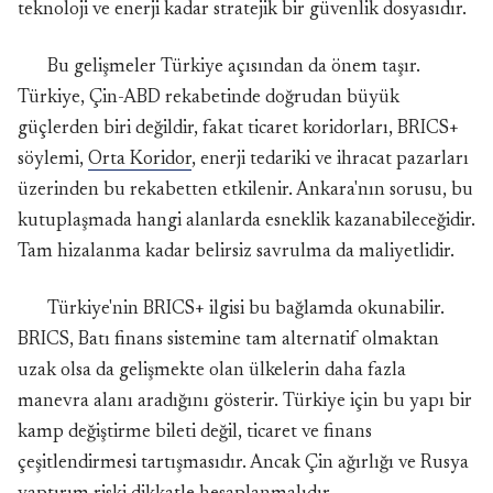
teknoloji ve enerji kadar stratejik bir güvenlik dosyasıdır.
Bu gelişmeler Türkiye açısından da önem taşır.
Türkiye, Çin-ABD rekabetinde doğrudan büyük
güçlerden biri değildir, fakat ticaret koridorları, BRICS+
söylemi,
Orta Koridor
, enerji tedariki ve ihracat pazarları
üzerinden bu rekabetten etkilenir. Ankara'nın sorusu, bu
kutuplaşmada hangi alanlarda esneklik kazanabileceğidir.
Tam hizalanma kadar belirsiz savrulma da maliyetlidir.
Türkiye'nin BRICS+ ilgisi bu bağlamda okunabilir.
BRICS, Batı finans sistemine tam alternatif olmaktan
uzak olsa da gelişmekte olan ülkelerin daha fazla
manevra alanı aradığını gösterir. Türkiye için bu yapı bir
kamp değiştirme bileti değil, ticaret ve finans
çeşitlendirmesi tartışmasıdır. Ancak Çin ağırlığı ve Rusya