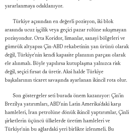
yararlanmaya odaklanıyor.
Türkiye açısından en değerli pozisyon, iki blok
arasında ucuz işçilik veya geçici pazar rolüne sıkışmayan
pozisyondur. Orta Koridor, limanlar, sanayi bölgeleri ve
gümrük altyapısı Çin-ABD rekabetinin yan ürünü olarak
değil, Türkiye'nin kendi kapasite planının parçası olarak
ele alınmalı. Böyle yapılırsa kutuplaşma yalnızca risk
değil, seçici fırsat da üretir. Aksi halde Türkiye
başkalarının ticaret savaşında ayarlanan ikincil rota olur.
Son göstergeler seti burada önem kazanıyor: Çin'in
Brezilya yatırımları, ABD'nin Latin Amerika'daki karşı
hamleleri, İran petrolüne dönük ikincil yaptırımlar, Çinli
şirketlerin üçüncü ülkelerde üretim hamleleri ve
Türkiye'nin bu ağlardaki yeri birlikte izlenmeli. Bu