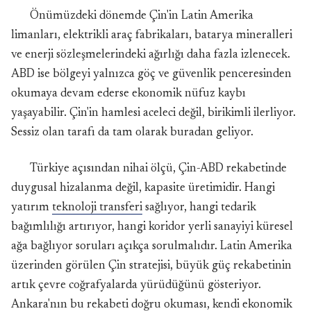
Önümüzdeki dönemde Çin'in Latin Amerika
limanları, elektrikli araç fabrikaları, batarya mineralleri
ve enerji sözleşmelerindeki ağırlığı daha fazla izlenecek.
ABD ise bölgeyi yalnızca göç ve güvenlik penceresinden
okumaya devam ederse ekonomik nüfuz kaybı
yaşayabilir. Çin'in hamlesi aceleci değil, birikimli ilerliyor.
Sessiz olan tarafı da tam olarak buradan geliyor.
Türkiye açısından nihai ölçü, Çin-ABD rekabetinde
duygusal hizalanma değil, kapasite üretimidir. Hangi
yatırım
teknoloji transferi
sağlıyor, hangi tedarik
bağımlılığı artırıyor, hangi koridor yerli sanayiyi küresel
ağa bağlıyor soruları açıkça sorulmalıdır. Latin Amerika
üzerinden görülen Çin stratejisi, büyük güç rekabetinin
artık çevre coğrafyalarda yürüdüğünü gösteriyor.
Ankara'nın bu rekabeti doğru okuması, kendi
ekonomik