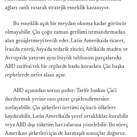
ağları canlı tutarak stratejik esneklik kazanıyor.
Bu esneklik açık bir meydan okuma kadar görünür
olmayabilir. Çin çoğu zaman gerilimi tırmandırmadan
alan genişletmeyi tercih eder. Latin Amerika'da ticaret,
İran'da enerji, Asya'da tedarik zinciri, Afrika'da maden ve
Avrupa'da yatırım aynı büyük tablonun parçalarıdır.
ABD tarifesi tek bir cephede baskı kurarken Çin başka
cephelerde nefes alanı açar.
ABD açısından sorun şudur: Tarife baskısı Çin'i
durdurmak yerine onu pazar çeşitlendirmesine
zorlayabilir. Çin şirketleri üretimi üçüncü ülkelere
kaydırabilir, Latin Amerika'da yerel ortaklıklar kurabilir
veya ABD dışı tüketim havzalarına yönelebilir. Bu süreç
Amerikan şirketleri için de karmaşık sonuçlar doğurur.