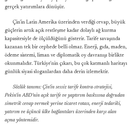
gerçek yatırımlara dönüşür.
Çin'in Latin Amerika üzerinden verdiği cevap, büyük
güçlerin artık açık restleşme kadar dolaylı ağ kurma
kapasitesiyle de ölçüldüğünü gösterir. Tarife savaşında
kazanan tek bir cephede belli olmaz. Enerji, gıda, maden,
ödeme sistemi, liman ve diplomatik oy davranışı birlikte
okunmalıdır. Türkiye'nin çıkarı, bu çok katmanlı haritayı
günlük siyasi sloganlardan daha derin izlemektir.
Sözlük tanımı: Çin'in sessiz tarife kontra-stratejisi,
Pekin'in ABD'nin açık tarife ve yaptırım baskısına doğrudan
simetrik cevap vermek yerine ticaret rotası, enerji tedariki,
yatırım ve üçüncü ülke bağlantıları üzerinden karşı alan
açma yöntemidir.