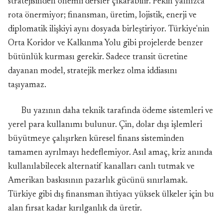
stratejisinden önemli dersler çıkarabilir. Pekin yalnızca
rota önermiyor; finansman, üretim, lojistik, enerji ve
diplomatik ilişkiyi aynı dosyada birleştiriyor. Türkiye'nin
Orta Koridor ve Kalkınma Yolu gibi projelerde benzer
bütünlük kurması gerekir. Sadece transit ücretine
dayanan model, stratejik merkez olma iddiasını
taşıyamaz.
Bu yazının daha teknik tarafında ödeme sistemleri ve
yerel para kullanımı bulunur. Çin, dolar dışı işlemleri
büyütmeye çalışırken küresel finans sisteminden
tamamen ayrılmayı hedeflemiyor. Asıl amaç, kriz anında
kullanılabilecek alternatif kanalları canlı tutmak ve
Amerikan baskısının pazarlık gücünü sınırlamak.
Türkiye gibi dış finansman ihtiyacı yüksek ülkeler için bu
alan fırsat kadar kırılganlık da üretir.