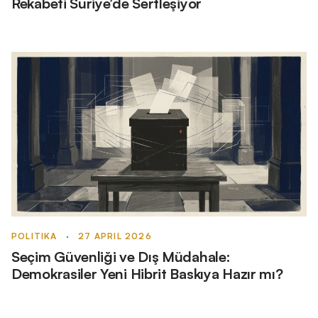
Rekabeti Suriye’de Sertleşiyor
POLITIKA
·
27 APRIL 2026
Seçim Güvenliği ve Dış Müdahale:
Demokrasiler Yeni Hibrit Baskıya Hazır mı?