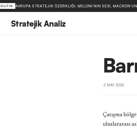
AVRUPA STRATEJIK ÖZERKLIĞI: MELONI’NIN SESI, MACRON’UN 
OLITIK
Stratejik Analiz
Bar
·
2 MAY 2026
Çatışma bölgel
uluslararası as