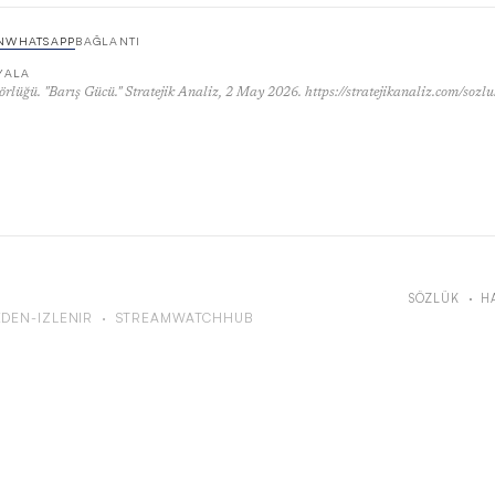
N
WHATSAPP
BAĞLANTI
PYALA
örlüğü. "Barış Gücü." Stratejik Analiz, 2 May 2026. https://stratejikanaliz.com/sozl
SÖZLÜK
·
H
DEN-IZLENIR
·
STREAMWATCHHUB