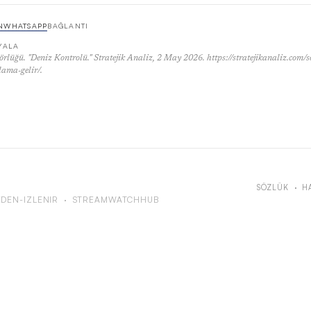
N
WHATSAPP
BAĞLANTI
PYALA
örlüğü. "Deniz Kontrolü." Stratejik Analiz, 2 May 2026. https://stratejikanaliz.com/
lama-gelir/.
SÖZLÜK
·
H
DEN-IZLENIR
·
STREAMWATCHHUB