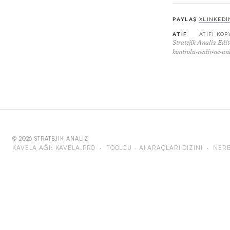
PAYLAŞ
X
LINKEDI
ATIF
ATIFI KO
Stratejik Analiz Edit
kontrolu-nedir-ne-an
© 2026 STRATEJIK ANALIZ
KAVELA AĞI:
KAVELA.PRO
·
TOOLCU - AI ARAÇLARI DIZINI
·
NERE