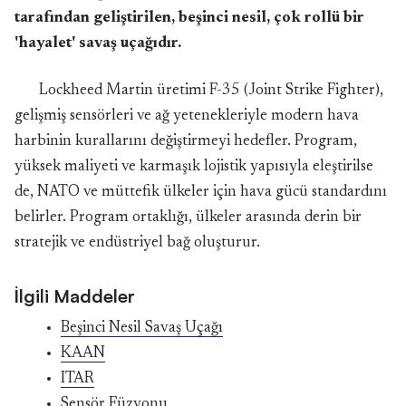
tarafından geliştirilen, beşinci nesil, çok rollü bir
'hayalet' savaş uçağıdır.
Lockheed Martin üretimi F-35 (Joint Strike Fighter),
gelişmiş sensörleri ve ağ yetenekleriyle modern hava
harbinin kurallarını değiştirmeyi hedefler. Program,
yüksek maliyeti ve karmaşık lojistik yapısıyla eleştirilse
de, NATO ve müttefik ülkeler için hava gücü standardını
belirler. Program ortaklığı, ülkeler arasında derin bir
stratejik ve endüstriyel bağ oluşturur.
İlgili Maddeler
Beşinci Nesil Savaş Uçağı
KAAN
ITAR
Sensör Füzyonu