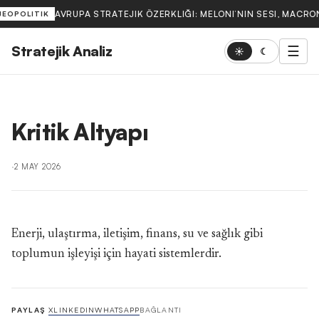
AVRUPA STRATEJIK ÖZERKLIĞI: MELONI’NIN SESI, MACRON
JEOPOLITIK
Stratejik Analiz
☰
☀
☾
Kritik Altyapı
·
2 MAY 2026
Enerji, ulaştırma, iletişim, finans, su ve sağlık gibi
toplumun işleyişi için hayati sistemlerdir.
PAYLAŞ
X
LINKEDIN
WHATSAPP
BAĞLANTI