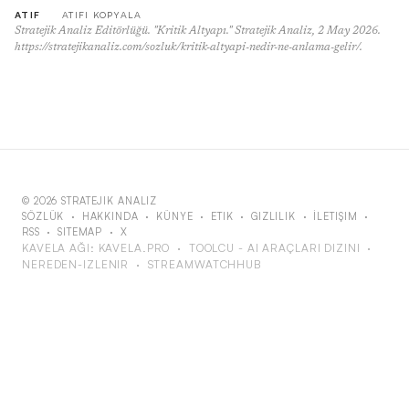
ATIF
ATIFI KOPYALA
Stratejik Analiz Editörlüğü. "Kritik Altyapı." Stratejik Analiz, 2 May 2026.
https://stratejikanaliz.com/sozluk/kritik-altyapi-nedir-ne-anlama-gelir/.
© 2026 STRATEJIK ANALIZ
SÖZLÜK
·
HAKKINDA
·
KÜNYE
·
ETIK
·
GIZLILIK
·
İLETIŞIM
·
RSS
·
SITEMAP
·
X
KAVELA AĞI:
KAVELA.PRO
·
TOOLCU - AI ARAÇLARI DIZINI
·
NEREDEN-IZLENIR
·
STREAMWATCHHUB