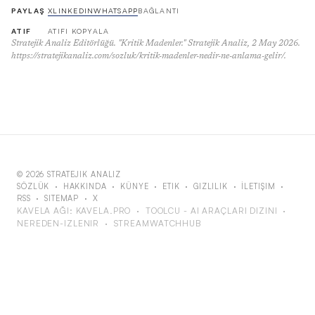
PAYLAŞ
X
LINKEDIN
WHATSAPP
BAĞLANTI
ATIF
ATIFI KOPYALA
Stratejik Analiz Editörlüğü. "Kritik Madenler." Stratejik Analiz, 2 May 2026.
https://stratejikanaliz.com/sozluk/kritik-madenler-nedir-ne-anlama-gelir/.
© 2026 STRATEJIK ANALIZ
SÖZLÜK
·
HAKKINDA
·
KÜNYE
·
ETIK
·
GIZLILIK
·
İLETIŞIM
·
RSS
·
SITEMAP
·
X
KAVELA AĞI:
KAVELA.PRO
·
TOOLCU - AI ARAÇLARI DIZINI
·
NEREDEN-IZLENIR
·
STREAMWATCHHUB