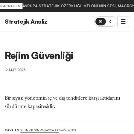
AVRUPA STRATEJIK ÖZERKLIĞI: MELONI’NIN SESI, MACRON
JEOPOLITIK
Stratejik Analiz
☰
☀
☾
Rejim Güvenliği
·
2 MAY 2026
Bir siyasi yönetimin iç ve dış tehditlere karşı iktidarını
sürdürme kapasitesidir.
PAYLAŞ
X
LINKEDIN
WHATSAPP
BAĞLANTI