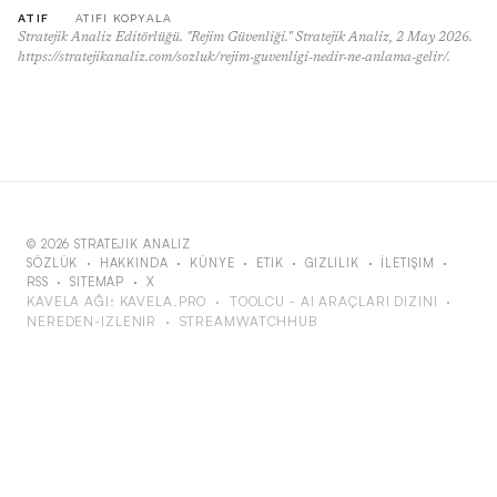
ATIF
ATIFI KOPYALA
Stratejik Analiz Editörlüğü. "Rejim Güvenliği." Stratejik Analiz, 2 May 2026.
https://stratejikanaliz.com/sozluk/rejim-guvenligi-nedir-ne-anlama-gelir/.
© 2026 STRATEJIK ANALIZ
SÖZLÜK
·
HAKKINDA
·
KÜNYE
·
ETIK
·
GIZLILIK
·
İLETIŞIM
·
RSS
·
SITEMAP
·
X
KAVELA AĞI:
KAVELA.PRO
·
TOOLCU - AI ARAÇLARI DIZINI
·
NEREDEN-IZLENIR
·
STREAMWATCHHUB