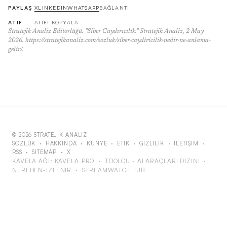
PAYLAŞ
X
LINKEDIN
WHATSAPP
BAĞLANTI
ATIF
ATIFI KOPYALA
Stratejik Analiz Editörlüğü. "Siber Caydırıcılık." Stratejik Analiz, 2 May
2026. https://stratejikanaliz.com/sozluk/siber-caydiricilik-nedir-ne-anlama-
gelir/.
© 2026 STRATEJIK ANALIZ
SÖZLÜK
·
HAKKINDA
·
KÜNYE
·
ETIK
·
GIZLILIK
·
İLETIŞIM
·
RSS
·
SITEMAP
·
X
KAVELA AĞI:
KAVELA.PRO
·
TOOLCU - AI ARAÇLARI DIZINI
·
NEREDEN-IZLENIR
·
STREAMWATCHHUB