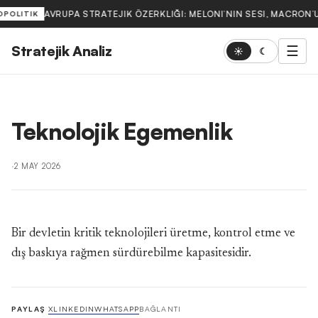
AVRUPA STRATEJIK ÖZERKLIĞI: MELONI’NIN SESI, MACRON’U
OPOLITIK
Stratejik Analiz
☰
☀
☾
Teknolojik Egemenlik
·
2 MAY 2026
Bir devletin kritik teknolojileri üretme, kontrol etme ve
dış baskıya rağmen sürdürebilme kapasitesidir.
PAYLAŞ
X
LINKEDIN
WHATSAPP
BAĞLANTI