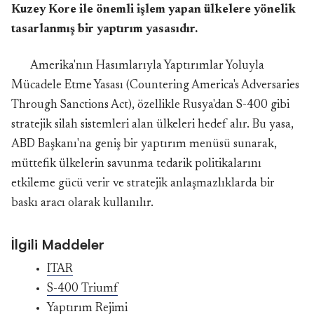
Kuzey Kore ile önemli işlem yapan ülkelere yönelik
tasarlanmış bir yaptırım yasasıdır.
Amerika'nın Hasımlarıyla Yaptırımlar Yoluyla
Mücadele Etme Yasası (Countering America's Adversaries
Through Sanctions Act), özellikle Rusya'dan S-400 gibi
stratejik silah sistemleri alan ülkeleri hedef alır. Bu yasa,
ABD Başkanı'na geniş bir yaptırım menüsü sunarak,
müttefik ülkelerin savunma tedarik politikalarını
etkileme gücü verir ve stratejik anlaşmazlıklarda bir
baskı aracı olarak kullanılır.
İlgili Maddeler
ITAR
S-400 Triumf
Yaptırım Rejimi