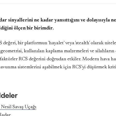
dar sinyallerini ne kadar yansıttığını ve dolayısıyla n
ldiğini ölçen bir birimdir.
değeri, bir platformun 'hayalet' veya 'stealth' olarak nitel
 geometrisi, kullanılan kaplama malzemeleri ve silahların 
 faktörler RCS değerini doğrudan etkiler. Modern hava ha
avunma sistemlerini aşabilmek için RCS'yi düşürmek kriti
ddeler
 Nesil Savaş Uçağı
Radar