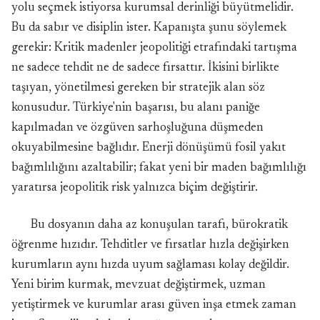
yolu seçmek istiyorsa kurumsal derinliği büyütmelidir.
Bu da sabır ve disiplin ister. Kapanışta şunu söylemek
gerekir: Kritik madenler jeopolitiği etrafındaki tartışma
ne sadece tehdit ne de sadece fırsattır. İkisini birlikte
taşıyan, yönetilmesi gereken bir stratejik alan söz
konusudur. Türkiye'nin başarısı, bu alanı paniğe
kapılmadan ve özgüven sarhoşluğuna düşmeden
okuyabilmesine bağlıdır. Enerji dönüşümü fosil yakıt
bağımlılığını azaltabilir; fakat yeni bir maden bağımlılığı
yaratırsa jeopolitik risk yalnızca biçim değiştirir.
Bu dosyanın daha az konuşulan tarafı, bürokratik
öğrenme hızıdır. Tehditler ve fırsatlar hızla değişirken
kurumların aynı hızda uyum sağlaması kolay değildir.
Yeni birim kurmak, mevzuat değiştirmek, uzman
yetiştirmek ve kurumlar arası güven inşa etmek zaman