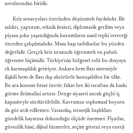
sorularından biridir.
Kriz senaryoları üzerinden düşünmek faydalıdır. Bir
saldırı, yaptırım, teknik kesinti, diplomatik gerilim veya
piyasa şoku yaşandığında kurumların nasıl tepki vereceği
önceden çalışılmalıdır. Masa başı tatbikatlar bu yüzden
değerlidir. Gerçek kriz sırasında öğrenmek en pahalı
öğrenme biçimidir. Türkiye'nin bölgesel rolü bu dosyaya
ek karmaşıklık getiriyor. Ankara hem Batı sistemiyle
ilişkili hem de Batı dışı aktörlerle konuşabilen bir ülke.
Bu ara konum fırsat üretir; fakat her iki taraftan da baskı
görme ihtimalini artırır. Denge siyaseti ancak güçlü iç
kapasiteyle sürdürülebilir. Kavramın toplumsal boyutu
da göz ardı edilemez. Vatandaş, stratejik başlıkları
gündelik hayatına dokunduğu ölçüde önemser. Fiyatlar,
güvenlik hissi, dijital hizmetler, seçim güveni veya enerji