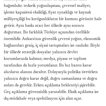
bağımlıdır. tedarik yoğunlaşması, çevresel maliyet,
işleme kapasitesi eksikliği, fiyat oynaklığı ve kaynak
milliyetçiliği bu kırılganlıkların bir kısmını görünür hale
getirir. Aynı baskı aracı her ülkede aynı sonucu
doğurmaz. Bu farklılık Türkiye açısından özellikle
önemlidir. Ankara'nın güvenlik çevresi yoğun, ekonomik
bağlantıları geniş, iç siyasi tartışmaları ise canlıdır. Böyle
bir ülkede stratejik dosyalar yalnızca devlet
kurumlarında kalmaz; medya, piyasa ve toplum
tarafından da hızla yorumlanır. Bu hız bazen karar
alıcıların alanını daraltır. Dolayısıyla politika üretirken
yalnızca doğru karar değil, doğru zamanlama ve doğru
anlatı da gerekir. Erken açıklama beklentiyi şişirebilir.
Geç açıklama güvensizlik yaratabilir. Eksik açıklama ise
dış müdahale veya spekülasyon için alan açar.