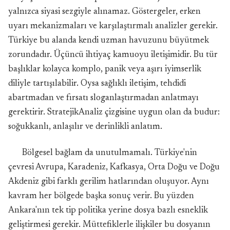
yalnızca siyasi sezgiyle alınamaz. Göstergeler, erken
uyarı mekanizmaları ve karşılaştırmalı analizler gerekir.
Türkiye bu alanda kendi uzman havuzunu büyütmek
zorundadır. Üçüncü ihtiyaç kamuoyu iletişimidir. Bu tür
başlıklar kolayca komplo, panik veya aşırı iyimserlik
diliyle tartışılabilir. Oysa sağlıklı iletişim, tehdidi
abartmadan ve fırsatı sloganlaştırmadan anlatmayı
gerektirir. StratejikAnaliz çizgisine uygun olan da budur:
soğukkanlı, anlaşılır ve derinlikli anlatım.
Bölgesel bağlam da unutulmamalı. Türkiye'nin
çevresi Avrupa, Karadeniz, Kafkasya, Orta Doğu ve Doğu
Akdeniz gibi farklı gerilim hatlarından oluşuyor. Aynı
kavram her bölgede başka sonuç verir. Bu yüzden
Ankara'nın tek tip politika yerine dosya bazlı esneklik
geliştirmesi gerekir. Müttefiklerle ilişkiler bu dosyanın