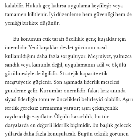
kalabilir. Hukuk geç kalırsa uygulama keyfileşir veya
tamamen kilitlenir. İyi düzenleme hem güvenliği hem de
yeniliği birlikte düşünür.
Bu konunun etik tarafı özellikle genç kuşaklar için
önemlidir. Yeni kuşaklar devlet gücünün nasıl
kullanıldığını daha fazla sorguluyor. Meşruiyet, yalnızca
sandık veya kanunla değil, uygulamanın adil ve ölçülü
görülmesiyle de ilgilidir. Stratejik kapasite etik
meşruiyetle güçlenir. Son aşamada liderlik meselesi
gündeme gelir. Kurumlar önemlidir, fakat kriz anında
siyasi liderliğin tonu ve öncelikleri belirleyici olabilir. Aşırı
sertlik gereksiz tırmanma yaratır; aşırı çekingenlik
caydırıcılığı zayıflatır. Ölçülü kararlılık, bu tür
dosyalarda en değerli liderlik biçimidir. Bu başlık gelecek
yıllarda daha fazla konuşulacak. Bugün teknik görünen