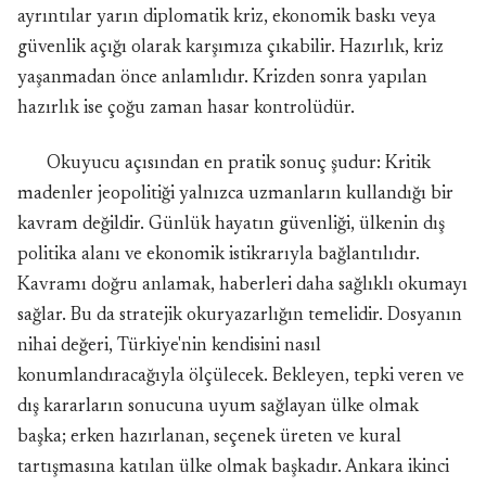
ayrıntılar yarın diplomatik kriz, ekonomik baskı veya
güvenlik açığı olarak karşımıza çıkabilir. Hazırlık, kriz
yaşanmadan önce anlamlıdır. Krizden sonra yapılan
hazırlık ise çoğu zaman hasar kontrolüdür.
Okuyucu açısından en pratik sonuç şudur: Kritik
madenler jeopolitiği yalnızca uzmanların kullandığı bir
kavram değildir. Günlük hayatın güvenliği, ülkenin dış
politika alanı ve ekonomik istikrarıyla bağlantılıdır.
Kavramı doğru anlamak, haberleri daha sağlıklı okumayı
sağlar. Bu da stratejik okuryazarlığın temelidir. Dosyanın
nihai değeri, Türkiye'nin kendisini nasıl
konumlandıracağıyla ölçülecek. Bekleyen, tepki veren ve
dış kararların sonucuna uyum sağlayan ülke olmak
başka; erken hazırlanan, seçenek üreten ve kural
tartışmasına katılan ülke olmak başkadır. Ankara ikinci