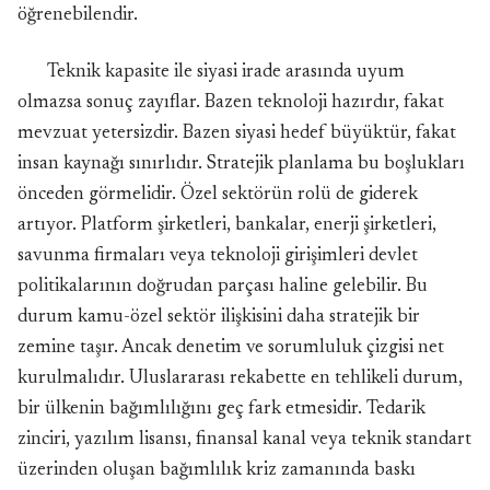
öğrenebilendir.
Teknik kapasite ile siyasi irade arasında uyum
olmazsa sonuç zayıflar. Bazen teknoloji hazırdır, fakat
mevzuat yetersizdir. Bazen siyasi hedef büyüktür, fakat
insan kaynağı sınırlıdır. Stratejik planlama bu boşlukları
önceden görmelidir. Özel sektörün rolü de giderek
artıyor. Platform şirketleri, bankalar, enerji şirketleri,
savunma firmaları veya teknoloji girişimleri devlet
politikalarının doğrudan parçası haline gelebilir. Bu
durum kamu-özel sektör ilişkisini daha stratejik bir
zemine taşır. Ancak denetim ve sorumluluk çizgisi net
kurulmalıdır. Uluslararası rekabette en tehlikeli durum,
bir ülkenin bağımlılığını geç fark etmesidir. Tedarik
zinciri, yazılım lisansı, finansal kanal veya teknik standart
üzerinden oluşan bağımlılık kriz zamanında baskı