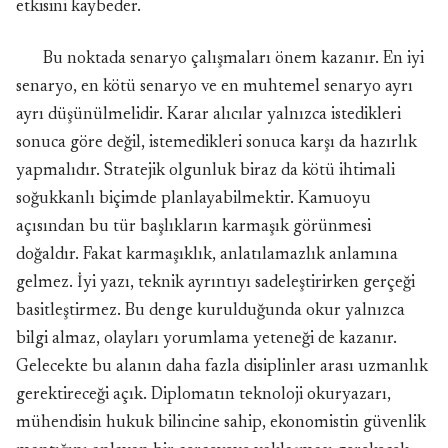
etkisini kaybeder.
Bu noktada senaryo çalışmaları önem kazanır. En iyi
senaryo, en kötü senaryo ve en muhtemel senaryo ayrı
ayrı düşünülmelidir. Karar alıcılar yalnızca istedikleri
sonuca göre değil, istemedikleri sonuca karşı da hazırlık
yapmalıdır. Stratejik olgunluk biraz da kötü ihtimali
soğukkanlı biçimde planlayabilmektir. Kamuoyu
açısından bu tür başlıkların karmaşık görünmesi
doğaldır. Fakat karmaşıklık, anlatılamazlık anlamına
gelmez. İyi yazı, teknik ayrıntıyı sadeleştirirken gerçeği
basitleştirmez. Bu denge kurulduğunda okur yalnızca
bilgi almaz, olayları yorumlama yeteneği de kazanır.
Gelecekte bu alanın daha fazla disiplinler arası uzmanlık
gerektireceği açık. Diplomatın teknoloji okuryazarı,
mühendisin hukuk bilincine sahip, ekonomistin güvenlik