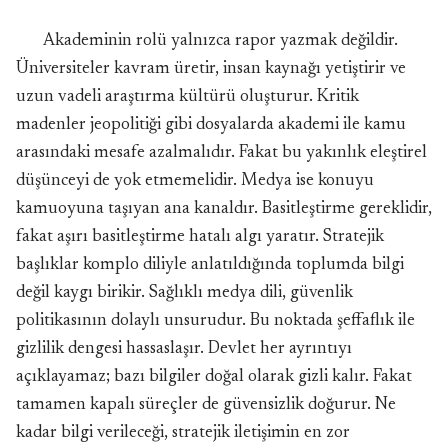
Akademinin rolü yalnızca rapor yazmak değildir.
Üniversiteler kavram üretir, insan kaynağı yetiştirir ve
uzun vadeli araştırma kültürü oluşturur. Kritik
madenler jeopolitiği gibi dosyalarda akademi ile kamu
arasındaki mesafe azalmalıdır. Fakat bu yakınlık eleştirel
düşünceyi de yok etmemelidir. Medya ise konuyu
kamuoyuna taşıyan ana kanaldır. Basitleştirme gereklidir,
fakat aşırı basitleştirme hatalı algı yaratır. Stratejik
başlıklar komplo diliyle anlatıldığında toplumda bilgi
değil kaygı birikir. Sağlıklı medya dili, güvenlik
politikasının dolaylı unsurudur. Bu noktada şeffaflık ile
gizlilik dengesi hassaslaşır. Devlet her ayrıntıyı
açıklayamaz; bazı bilgiler doğal olarak gizli kalır. Fakat
tamamen kapalı süreçler de güvensizlik doğurur. Ne
kadar bilgi verileceği, stratejik iletişimin en zor