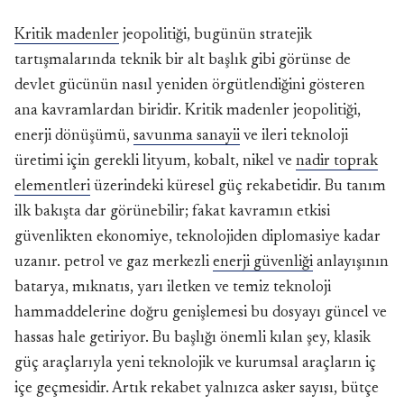
Kritik madenler
jeopolitiği, bugünün stratejik
tartışmalarında teknik bir alt başlık gibi görünse de
devlet gücünün nasıl yeniden örgütlendiğini gösteren
ana kavramlardan biridir. Kritik madenler jeopolitiği,
enerji dönüşümü,
savunma sanayii
ve ileri teknoloji
üretimi için gerekli lityum, kobalt, nikel ve
nadir toprak
elementleri
üzerindeki küresel güç rekabetidir. Bu tanım
ilk bakışta dar görünebilir; fakat kavramın etkisi
güvenlikten ekonomiye, teknolojiden diplomasiye kadar
uzanır. petrol ve gaz merkezli
enerji güvenliği
anlayışının
batarya, mıknatıs, yarı iletken ve temiz teknoloji
hammaddelerine doğru genişlemesi bu dosyayı güncel ve
hassas hale getiriyor. Bu başlığı önemli kılan şey, klasik
güç araçlarıyla yeni teknolojik ve kurumsal araçların iç
içe geçmesidir. Artık rekabet yalnızca asker sayısı, bütçe