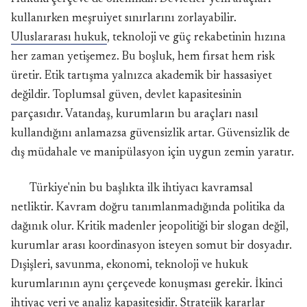
kullanırken meşruiyet sınırlarını zorlayabilir.
Uluslararası hukuk
, teknoloji ve güç rekabetinin hızına
her zaman yetişemez. Bu boşluk, hem fırsat hem risk
üretir. Etik tartışma yalnızca akademik bir hassasiyet
değildir. Toplumsal güven, devlet kapasitesinin
parçasıdır. Vatandaş, kurumların bu araçları nasıl
kullandığını anlamazsa güvensizlik artar. Güvensizlik de
dış müdahale ve manipülasyon için uygun zemin yaratır.
Türkiye'nin bu başlıkta ilk ihtiyacı kavramsal
netliktir. Kavram doğru tanımlanmadığında politika da
dağınık olur. Kritik madenler jeopolitiği bir slogan değil,
kurumlar arası koordinasyon isteyen somut bir dosyadır.
Dışişleri, savunma, ekonomi, teknoloji ve hukuk
kurumlarının aynı çerçevede konuşması gerekir. İkinci
ihtiyaç veri ve analiz kapasitesidir. Stratejik kararlar