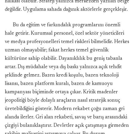
halkası olabilir. Strateji yalnızca merkezden yazılan belge
değildir. Uygulama sahada dağınık aktörlerle gerçekleşir.
Bu da eğitim ve farkındalık programlarını önemli
hale getirir. Kurumsal personel, özel sektör yöneticileri
ve medya profesyonelleri temel riskleri bilmelidir. Herkes
uzman olmayabilir; fakat herkes temel güvenlik
kültürüne sahip olabilir. Dayanıklılık bu geniş tabanla
artar. Dış müdahale veya dış baskı yalnızca açık tehdit
şeklinde gelmez. Bazen kredi koşulu, bazen teknoloji
lisansı, bazen platform kuralı, bazen de kamuoyu
kampanyası biçiminde ortaya çıkar. Kritik madenler
jeopolitiği böyle dolaylı araçların nasıl stratejik sonuç
üretebildiğini gösterir. Modern rekabet çoğu zaman gri
alanda ilerler. Gri alan rekabeti, savaş ve barış arasındaki
çizgiyi bulanıklaştırır. Devletler açık çatışmaya girmeden