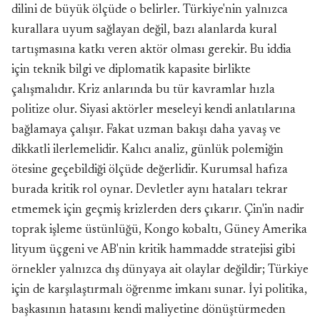
dilini de büyük ölçüde o belirler. Türkiye'nin yalnızca
kurallara uyum sağlayan değil, bazı alanlarda kural
tartışmasına katkı veren aktör olması gerekir. Bu iddia
için teknik bilgi ve diplomatik kapasite birlikte
çalışmalıdır. Kriz anlarında bu tür kavramlar hızla
politize olur. Siyasi aktörler meseleyi kendi anlatılarına
bağlamaya çalışır. Fakat uzman bakışı daha yavaş ve
dikkatli ilerlemelidir. Kalıcı analiz, günlük polemiğin
ötesine geçebildiği ölçüde değerlidir. Kurumsal hafıza
burada kritik rol oynar. Devletler aynı hataları tekrar
etmemek için geçmiş krizlerden ders çıkarır. Çin'in nadir
toprak işleme üstünlüğü, Kongo kobaltı, Güney Amerika
lityum üçgeni ve AB'nin kritik hammadde stratejisi gibi
örnekler yalnızca dış dünyaya ait olaylar değildir; Türkiye
için de karşılaştırmalı öğrenme imkanı sunar. İyi politika,
başkasının hatasını kendi maliyetine dönüştürmeden