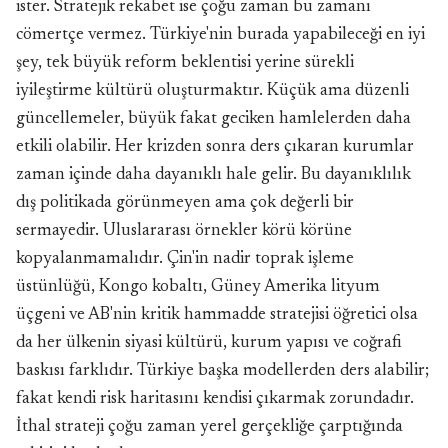
ister. Stratejik rekabet ise çoğu zaman bu zamanı
cömertçe vermez. Türkiye'nin burada yapabileceği en iyi
şey, tek büyük reform beklentisi yerine sürekli
iyileştirme kültürü oluşturmaktır. Küçük ama düzenli
güncellemeler, büyük fakat geciken hamlelerden daha
etkili olabilir. Her krizden sonra ders çıkaran kurumlar
zaman içinde daha dayanıklı hale gelir. Bu dayanıklılık
dış politikada görünmeyen ama çok değerli bir
sermayedir. Uluslararası örnekler körü körüne
kopyalanmamalıdır. Çin'in nadir toprak işleme
üstünlüğü, Kongo kobaltı, Güney Amerika lityum
üçgeni ve AB'nin kritik hammadde stratejisi öğretici olsa
da her ülkenin siyasi kültürü, kurum yapısı ve coğrafi
baskısı farklıdır. Türkiye başka modellerden ders alabilir;
fakat kendi risk haritasını kendisi çıkarmak zorundadır.
İthal strateji çoğu zaman yerel gerçekliğe çarptığında