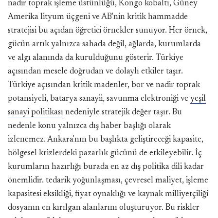
nadir toprak işleme üstünlüğü, Kongo kobaltı, Güney
Amerika lityum üçgeni ve AB'nin kritik hammadde
stratejisi bu açıdan öğretici örnekler sunuyor. Her örnek,
gücün artık yalnızca sahada değil, ağlarda, kurumlarda
ve algı alanında da kurulduğunu gösterir. Türkiye
açısından mesele doğrudan ve dolaylı etkiler taşır.
Türkiye açısından kritik madenler, bor ve nadir toprak
potansiyeli, batarya sanayii, savunma elektroniği ve
yeşil
sanayi politikası
nedeniyle stratejik değer taşır. Bu
nedenle konu yalnızca dış haber başlığı olarak
izlenemez. Ankara'nın bu başlıkta geliştireceği kapasite,
bölgesel krizlerdeki pazarlık gücünü de etkileyebilir. İç
kurumların hazırlığı burada en az dış politika dili kadar
önemlidir. tedarik yoğunlaşması, çevresel maliyet, işleme
kapasitesi eksikliği, fiyat oynaklığı ve kaynak milliyetçiliği
dosyanın en kırılgan alanlarını oluşturuyor. Bu riskler