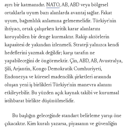
ayrı bir katmanıdır.
NATO
, AB, ABD veya bölgesel
ortaklarla uyum bazı alanlarda avantaj sağlar. Fakat
uyum, bağımlılık anlamına gelmemelidir. Türkiye'nin
ihtiyacı, ortak çalışırken kritik karar alanlarını
koruyabilen bir denge kurmaktır. Rakip aktörlerin
kapasitesi de yakından izlenmeli. Strateji yalnızca kendi
hedeflerini yazmak değildir; karşı tarafın ne
yapabileceğini de öngörmektir. Çin, ABD, AB, Avustralya,
Şili, Arjantin, Kongo Demokratik Cumhuriyeti,
Endonezya ve küresel madencilik şirketleri arasında
oluşan yeni iş birlikleri Türkiye'nin manevra alanını
etkileyebilir. Bu yüzden açık kaynak takibi ve kurumsal
istihbarat birlikte düşünülmelidir.
Bu başlığın geleceğinde standart belirleme yarışı öne
çıkacaktır. Kim kuralı yazarsa, piyasanın ve güvenliğin