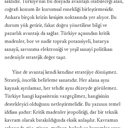
saklıdır. Türkiye'nin bu dosyada avantajlı olabileceği alan,
coğrafi konum ile kurumsal esnekliği birleştirmesidir.
Ankara birçok krizin kesişim noktasında yer alıyor. Bu
durum yük getirir, fakat doğru yönetilirse bilgi ve
pazarlık avantajı da sağlar. Türkiye açısından kritik
madenler, bor ve nadir toprak potansiyeli, batarya
sanayii, savunma elektroniği ve yeşil sanayi politikası
nedeniyle stratejik değer taşır.
Yine de avantaj kendi kendine stratejiye dönüşmez.
Strateji, öncelik belirleme sanatıdır. Her alana aynı
kaynak ayrılamaz, her tehdit aynı düzeyde görülemez.
Türkiye hangi kapasitenin vazgeçilmez, hangisinin
destekleyici olduğunu netleştirmelidir. Bu yazının temel
iddiası şudur: Kritik madenler jeopolitiği, dar bir teknik
kavram olarak bırakıldığında eksik anlaşılır. Kavramın