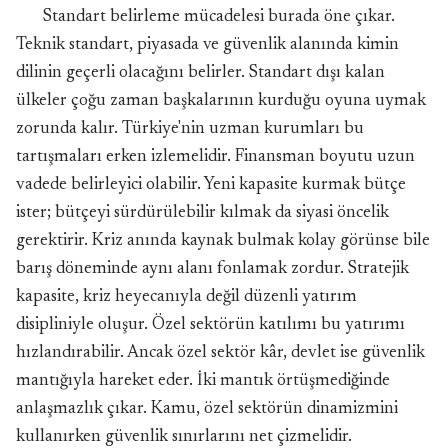
Standart belirleme mücadelesi burada öne çıkar.
Teknik standart, piyasada ve güvenlik alanında kimin
dilinin geçerli olacağını belirler. Standart dışı kalan
ülkeler çoğu zaman başkalarının kurduğu oyuna uymak
zorunda kalır. Türkiye'nin uzman kurumları bu
tartışmaları erken izlemelidir. Finansman boyutu uzun
vadede belirleyici olabilir. Yeni kapasite kurmak bütçe
ister; bütçeyi sürdürülebilir kılmak da siyasi öncelik
gerektirir. Kriz anında kaynak bulmak kolay görünse bile
barış döneminde aynı alanı fonlamak zordur. Stratejik
kapasite, kriz heyecanıyla değil düzenli yatırım
disipliniyle oluşur. Özel sektörün katılımı bu yatırımı
hızlandırabilir. Ancak özel sektör kâr, devlet ise güvenlik
mantığıyla hareket eder. İki mantık örtüşmediğinde
anlaşmazlık çıkar. Kamu, özel sektörün dinamizmini
kullanırken güvenlik sınırlarını net çizmelidir.