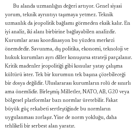
Bu alanda uzmanlığın değeri artıyor. Genel siyasi
yorum, teknik ayrıntıyı taşımaya yetmez. Teknik
uzmanlık da jeopolitik bağlamı görmeden eksik kalır. En
iyi analiz, iki alanı birbirine bağlayabilen analizdir.
Kurumlar arası koordinasyon bu yüzden merkezi
önemdedir. Savunma, dış politika, ekonomi, teknoloji ve
hukuk kurumları ayrı diller konuşursa strateji parçalanır.
Kritik madenler jeopolitiği gibi konular yatay çalışma
kültürü ister. Tek bir kurumun tek başına çözebileceği
bir dosya değildir. Uluslararası kurumların rolü de sınırlı
ama önemlidir. Birleşmiş Milletler, NATO, AB, G20 veya
bölgesel platformlar bazı normlar üretebilir. Fakat
büyük güç rekabeti sertleştiğinde bu normların
uygulanması zorlaşır. Yine de norm yokluğu, daha
tehlikeli bir serbest alan yaratır.