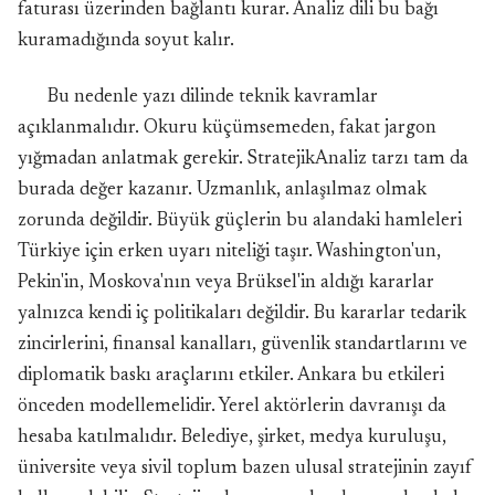
faturası üzerinden bağlantı kurar. Analiz dili bu bağı
kuramadığında soyut kalır.
Bu nedenle yazı dilinde teknik kavramlar
açıklanmalıdır. Okuru küçümsemeden, fakat jargon
yığmadan anlatmak gerekir. StratejikAnaliz tarzı tam da
burada değer kazanır. Uzmanlık, anlaşılmaz olmak
zorunda değildir. Büyük güçlerin bu alandaki hamleleri
Türkiye için erken uyarı niteliği taşır. Washington'un,
Pekin'in, Moskova'nın veya Brüksel'in aldığı kararlar
yalnızca kendi iç politikaları değildir. Bu kararlar tedarik
zincirlerini, finansal kanalları, güvenlik standartlarını ve
diplomatik baskı araçlarını etkiler. Ankara bu etkileri
önceden modellemelidir. Yerel aktörlerin davranışı da
hesaba katılmalıdır. Belediye, şirket, medya kuruluşu,
üniversite veya sivil toplum bazen ulusal stratejinin zayıf