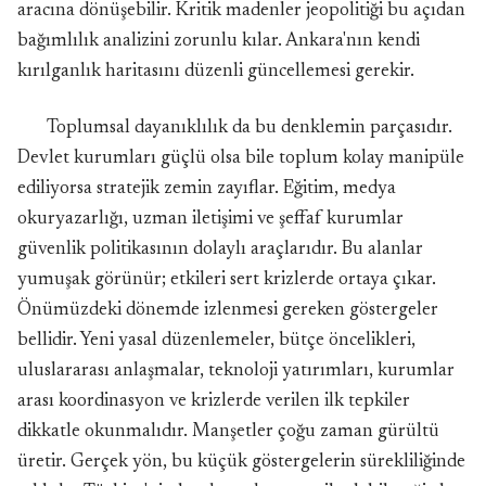
aracına dönüşebilir. Kritik madenler jeopolitiği bu açıdan
bağımlılık analizini zorunlu kılar. Ankara'nın kendi
kırılganlık haritasını düzenli güncellemesi gerekir.
Toplumsal dayanıklılık da bu denklemin parçasıdır.
Devlet kurumları güçlü olsa bile toplum kolay manipüle
ediliyorsa stratejik zemin zayıflar. Eğitim, medya
okuryazarlığı, uzman iletişimi ve şeffaf kurumlar
güvenlik politikasının dolaylı araçlarıdır. Bu alanlar
yumuşak görünür; etkileri sert krizlerde ortaya çıkar.
Önümüzdeki dönemde izlenmesi gereken göstergeler
bellidir. Yeni yasal düzenlemeler, bütçe öncelikleri,
uluslararası anlaşmalar, teknoloji yatırımları, kurumlar
arası koordinasyon ve krizlerde verilen ilk tepkiler
dikkatle okunmalıdır. Manşetler çoğu zaman gürültü
üretir. Gerçek yön, bu küçük göstergelerin sürekliliğinde