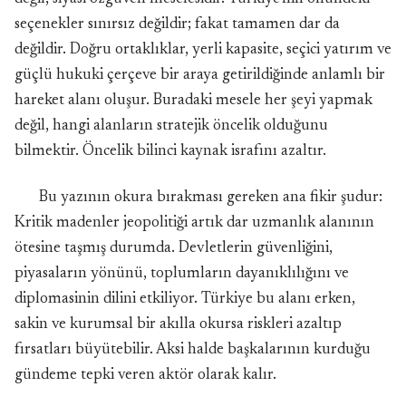
seçenekler sınırsız değildir; fakat tamamen dar da
değildir. Doğru ortaklıklar, yerli kapasite, seçici yatırım ve
güçlü hukuki çerçeve bir araya getirildiğinde anlamlı bir
hareket alanı oluşur. Buradaki mesele her şeyi yapmak
değil, hangi alanların stratejik öncelik olduğunu
bilmektir. Öncelik bilinci kaynak israfını azaltır.
Bu yazının okura bırakması gereken ana fikir şudur:
Kritik madenler jeopolitiği artık dar uzmanlık alanının
ötesine taşmış durumda. Devletlerin güvenliğini,
piyasaların yönünü, toplumların dayanıklılığını ve
diplomasinin dilini etkiliyor. Türkiye bu alanı erken,
sakin ve kurumsal bir akılla okursa riskleri azaltıp
fırsatları büyütebilir. Aksi halde başkalarının kurduğu
gündeme tepki veren aktör olarak kalır.