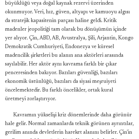
büyüklüğü veya doğal kaynak rezervi üzerinden
okunmuyor. Veri, hız, güven, altyapı ve kamuoyu algısı
da stratejik kapasitenin parçası haline geldi. Kritik
madenler jeopolitiği tam olarak bu dönüşümün içinde
yer alıyor. Çin, ABD, AB, Avustralya, Şili, Arjantin, Kongo
Demokratik Cumhuriyeti, Endonezya ve küresel
madencilik şirketleri bu alanın ana aktörleri arasında
sayılabilir. Her aktör aynı kavrama farklı bir çıkar
penceresinden bakıyor. Bazıları güvenliği, bazıları
ekonomik üstünlüğü, bazıları da siyasi meşruiyeti
öncelemektedir. Bu farklı öncelikler, ortak kural
üretmeyi zorlaştırıyor.
Kavramın yükselişi kriz dönemlerinde daha görünür
hale gelir. Normal zamanlarda teknik görünen ayrıntılar,
gerilim anında devletlerin hareket alanını belirler. Çin'in