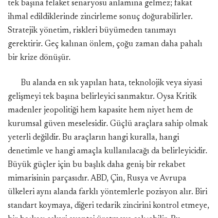
tek başına felaket senaryosu anlamına gelmez; fakat
ihmal edildiklerinde zincirleme sonuç doğurabilirler.
Stratejik yönetim, riskleri büyümeden tanımayı
gerektirir. Geç kalınan önlem, çoğu zaman daha pahalı
bir krize dönüşür.
Bu alanda en sık yapılan hata, teknolojik veya siyasi
gelişmeyi tek başına belirleyici sanmaktır. Oysa Kritik
madenler jeopolitiği hem kapasite hem niyet hem de
kurumsal güven meselesidir. Güçlü araçlara sahip olmak
yeterli değildir. Bu araçların hangi kuralla, hangi
denetimle ve hangi amaçla kullanılacağı da belirleyicidir.
Büyük güçler için bu başlık daha geniş bir rekabet
mimarisinin parçasıdır. ABD, Çin, Rusya ve Avrupa
ülkeleri aynı alanda farklı yöntemlerle pozisyon alır. Biri
standart koymaya, diğeri tedarik zincirini kontrol etmeye,