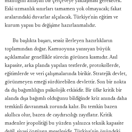
mantığını anlayan bir çerçeveye yaklaşması gerekecek.
Eski uzmanlık sınırları tamamen yok olmayacak; fakat
aralarındaki duvarlar alçalacak. Türkiye'nin eğitim ve
kurum yapısı bu değişime hazırlanmalıdır.
Bu başlıkta başarı, sessiz ilerleyen hazırlıkların
toplamından doğar. Kamuoyuna yansıyan büyük
açıklamalar genellikle sürecin görünen kısmıdır. Asıl
kapasite, arka planda yapılan testlerde, protokollerde,
eğitimlerde ve veri çalışmalarında birikir. Stratejik devlet,
görünmeyen emeği sürdürebilen devlettir. Son bir nokta
da dış bağımlılığın psikolojik etkisidir. Bir ülke kritik bir
alanda dışa bağımlı olduğunu bildiğinde kriz anında daha
temkinli davranmak zorunda kalır. Bu temkin bazen
akıllıca olur, bazen de caydırıcılığı zayıflatır. Kritik
madenler jeopolitiği bu yüzden yalnızca teknik kapasite
değil, siyasi özgüven meselesidir. Türkiye'nin önündeki