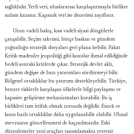
sağlıklıdır. Yerli veri, uluslararası karşılaştırmayla birlikte
anlam kazanır. Kapanık veri ise denetimi zayıflatır.
Uzun vadeli bakış, kısa vadeli siyasi döngülerle
çatışabilir. Seçim takvimi, bütçe baskısı ve gündem
yoğunluğu stratejik dosyaları geri plana itebilir. Fakat
Kritik madenler jeopolitiği gibi konular ihmal edildiğinde
bedeli sonraki krizlerde çıkar. Stratejik devlet aklı,
gündem değişse de bazı yatırımları sürdürmeyi bilir.
Bölgesel ortaklıklar bu yatırımı destekleyebilir. Türkiye,
benzer risklerle karşılaşan ülkelerle bilgi paylaşımı ve
kapasite geliştirme mekanizmaları kurabilir. Bu iş
birlikleri tam ittifak olmak zorunda değildir. Esnek ve
konu bazlı ortaklıklar daha uygulanabilir olabilir. Ulusal
mevzuatın güncellenmesi de kaçınılmazdır. Eski
düzenlemeler yeni araçları tanımlamakta yetersiz