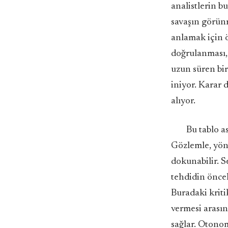
analistlerin b
savaşın görünm
anlamak için 
doğrulanması,
uzun süren bir
iniyor. Karar 
alıyor.
Bu tablo a
Gözlemle, yön
dokunabilir. 
tehdidin öncel
Buradaki kriti
vermesi arasın
sağlar. Otonom